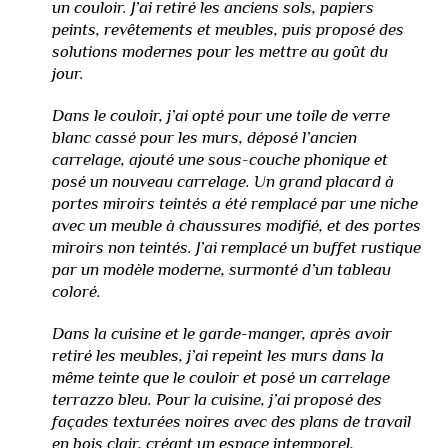
un couloir. J’ai retiré les anciens sols, papiers
peints, revêtements et meubles, puis proposé des
solutions modernes pour les mettre au goût du
jour.
Dans le couloir, j’ai opté pour une toile de verre
blanc cassé pour les murs, déposé l’ancien
carrelage, ajouté une sous-couche phonique et
posé un nouveau carrelage. Un grand placard à
portes miroirs teintés a été remplacé par une niche
avec un meuble à chaussures modifié, et des portes
miroirs non teintés. J’ai remplacé un buffet rustique
par un modèle moderne, surmonté d’un tableau
coloré.
Dans la cuisine et le garde-manger, après avoir
retiré les meubles, j’ai repeint les murs dans la
même teinte que le couloir et posé un carrelage
terrazzo bleu. Pour la cuisine, j’ai proposé des
façades texturées noires avec des plans de travail
en bois clair, créant un espace intemporel,