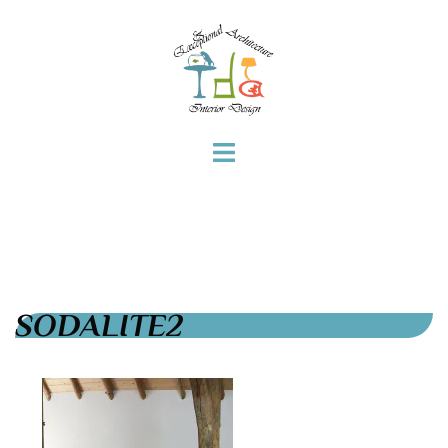
SODALITE2