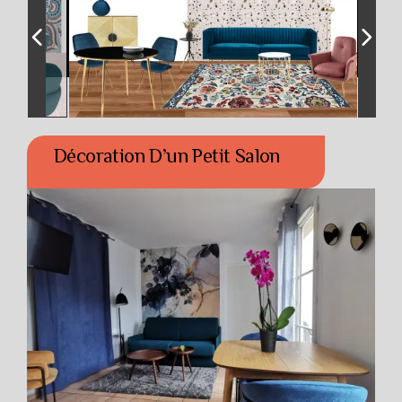
Décoration D’un Petit Salon