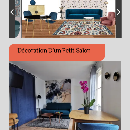
Décoration D’un Petit Salon