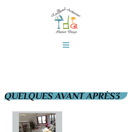
QUELQUES AVANT APRÈS3