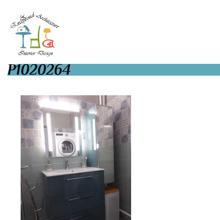
P1020264