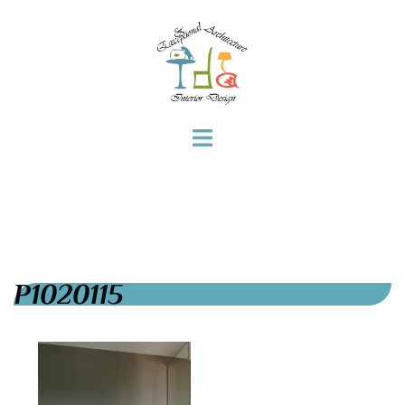
P1020115