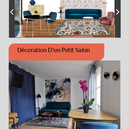
Décoration D’un Petit Salon