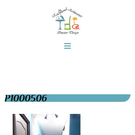
P1000506