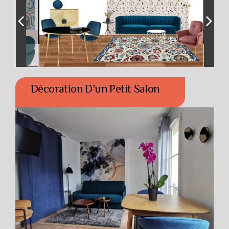
Décoration D’un Petit Salon