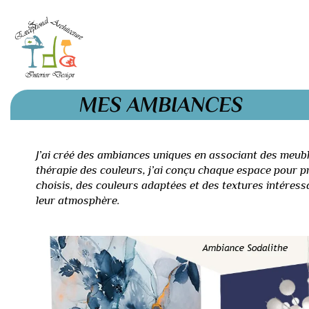
MES AMBIANCES
J’ai créé des ambiances uniques en associant des meubl
thérapie des couleurs, j’ai conçu chaque espace pour 
choisis, des couleurs adaptées et des textures intéress
leur atmosphère.