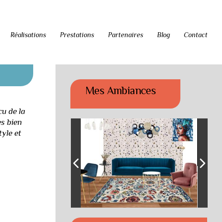
Réalisations
Prestations
Partenaires
Blog
Contact
Mes Ambiances
cu de la
s bien
tyle et