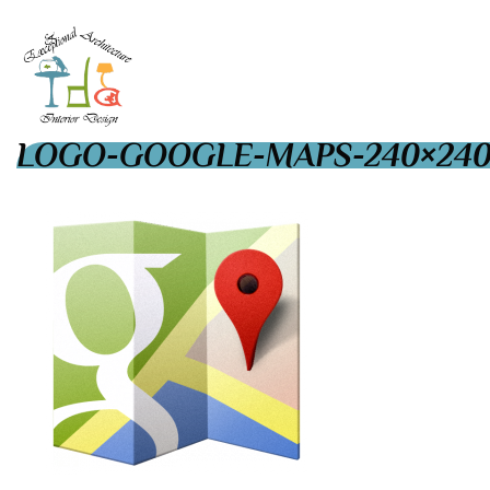
LOGO-GOOGLE-MAPS-240×24