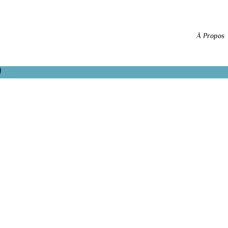
À Propos
0