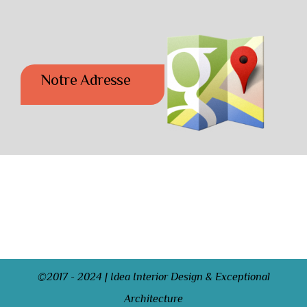
Notre Adresse
©2017 - 2024 | Idea Interior Design & Exceptional
Architecture