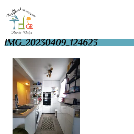
IMG_20230409_124623