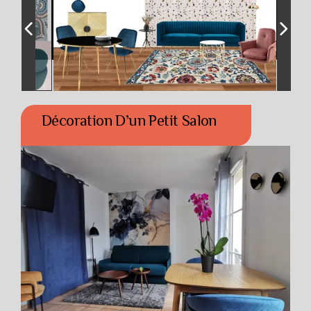
Décoration D’un Petit Salon