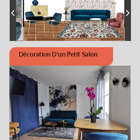
Décoration D’un Petit Salon