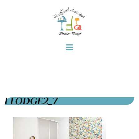
I LODGE2_7