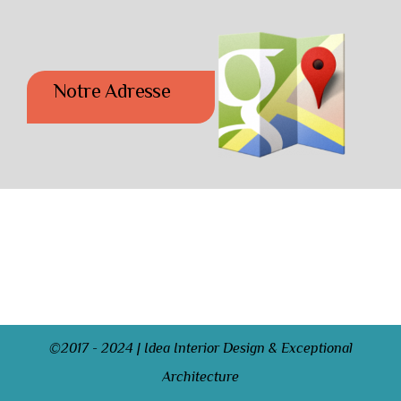
Notre Adresse
©2017 - 2024 | Idea Interior Design & Exceptional
Architecture