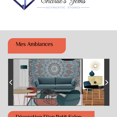
Mes Ambiances
Décoration D’un Petit Salon