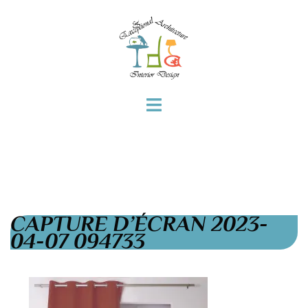
CAPTURE D’ÉCRAN 2023-
04-07 094733