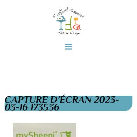
CAPTURE D’ÉCRAN 2023-
03-16 173536