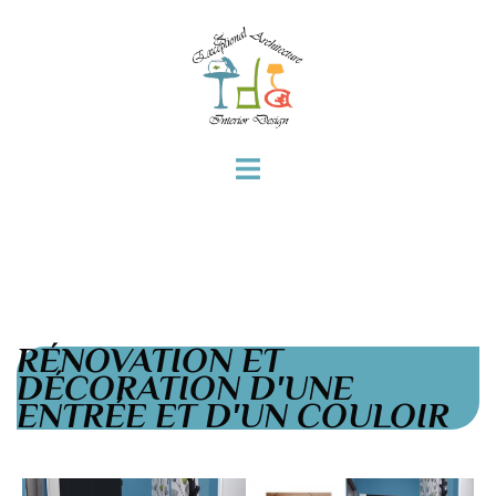
RÉNOVATION ET
DÉCORATION D'UNE
ENTRÉE ET D'UN COULOIR