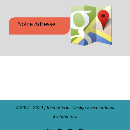
Notre Adresse
©2017 - 2024 | Idea Interior Design & Exceptional
Architecture