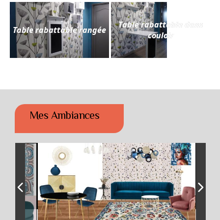
Table rabattable dans
Table rabattable rangée
couloir
Mes Ambiances