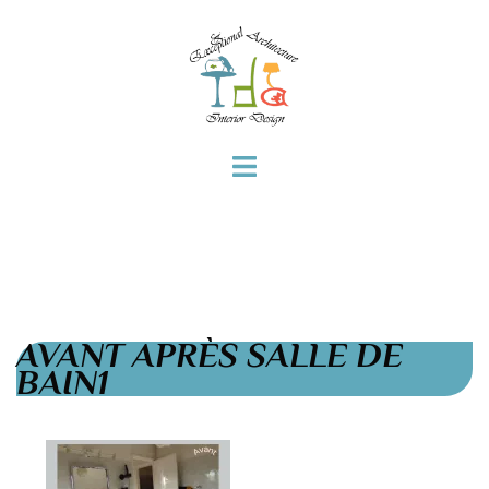
AVANT APRÈS SALLE DE
BAIN1