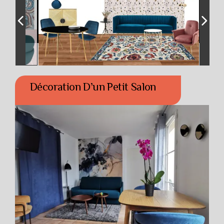
Décoration D’un Petit Salon